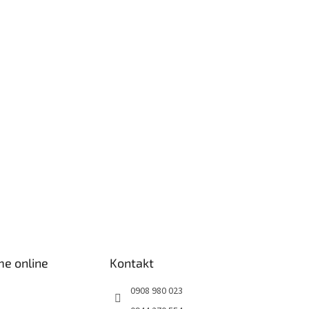
me online
Kontakt
0908 980 023