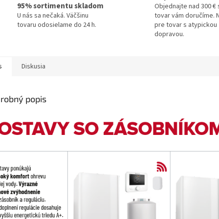
95% sortimentu skladom
Objednajte nad 300 € 
U nás sa nečaká. Väčšinu
tovar vám doručíme. N
tovaru odosielame do 24 h.
pre tovar s atypickou
dopravou.
s
Diskusia
robný popis