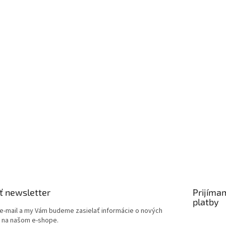
ť newsletter
Prijíma
platby
 e-mail a my Vám budeme zasielať informácie o nových
 na našom e-shope.