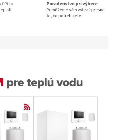
Poradenstvo pri výbere
s DPH a
eplatí
Pomôžeme vám vybrať presne
to, čo potrebujete.