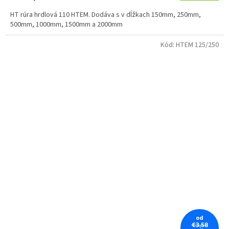
HT rúra hrdlová 110 HTEM. Dodáva s v dĺžkach 150mm, 250mm,
500mm, 1000mm, 1500mm a 2000mm
Kód:
HTEM 125/250
od
€3,58