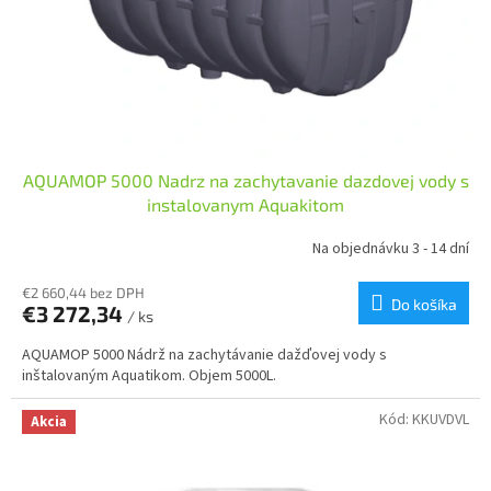
AQUAMOP 5000 Nadrz na zachytavanie dazdovej vody s
instalovanym Aquakitom
Na objednávku 3 - 14 dní
€2 660,44 bez DPH
Do košíka
€3 272,34
/ ks
AQUAMOP 5000 Nádrž na zachytávanie dažďovej vody s
inštalovaným Aquatikom. Objem 5000L.
Kód:
KKUVDVL
Akcia