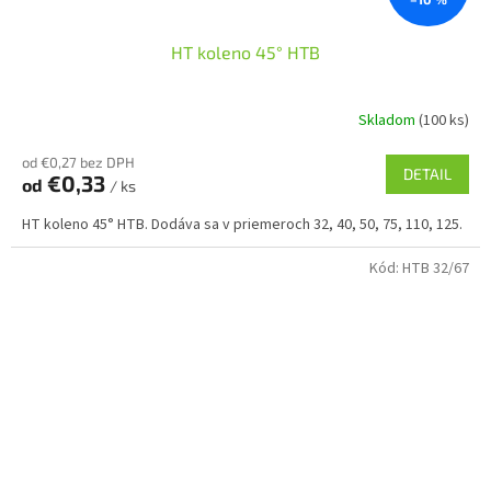
HT koleno 45° HTB
Skladom
(100 ks)
od €0,27 bez DPH
DETAIL
€0,33
od
/ ks
HT koleno 45° HTB. Dodáva sa v priemeroch 32, 40, 50, 75, 110, 125.
Kód:
HTB 32/67