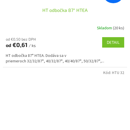
HT odbočka 87° HTEA
Skladom
(20 ks)
od €0,50 bez DPH
DETAIL
€0,61
od
/ ks
HT odbočka 87° HTEA. Dodáva sa v
priemeroch 32/32/87°, 40/32/87°, 40/40/87°, 50/32/87°,...
Kód:
HTU 32