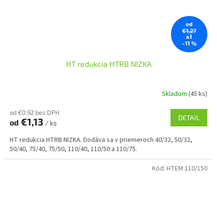
od
€1,27
až
–11 %
HT redukcia HTRB NIZKA
Skladom
(45 ks)
od €0,92 bez DPH
DETAIL
€1,13
od
/ ks
HT redukcia HTRB NIZKA. Dodáva sa v priemeroch 40/32, 50/32,
50/40, 75/40, 75/50, 110/40, 110/50 a 110/75.
Kód:
HTEM 110/150