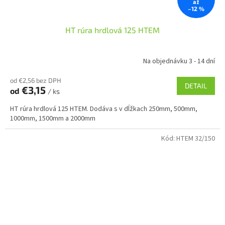
až
–12 %
HT rúra hrdlová 125 HTEM
Na objednávku 3 - 14 dní
od €2,56 bez DPH
DETAIL
€3,15
od
/ ks
HT rúra hrdlová 125 HTEM. Dodáva s v dĺžkach 250mm, 500mm,
1000mm, 1500mm a 2000mm
Kód:
HTEM 32/150