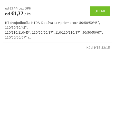
od €1,44 bez DPH
DETAIL
€1,77
od
/ ks
HT dvojodbočka HTDA. Dodáva sa v priemeroch 50/50/50/45°,
110/50/50/45°,
110/110/110/45°, 110/50/50/87°, 110/110/110/87°, 50/50/50/67°,
110/50/50/67° a...
Kód:
HTB 32/15