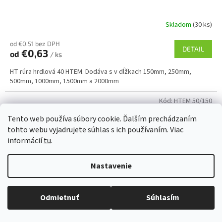
Skladom
(30 ks)
od €0,51 bez DPH
DETAIL
€0,63
od
/ ks
HT rúra hrdlová 40 HTEM. Dodáva s v dĺžkach 150mm, 250mm,
500mm, 1000mm, 1500mm a 2000mm
Kód:
HTEM 50/150
Tento web používa súbory cookie. Ďalším prechádzaním
tohto webu vyjadrujete súhlas s ich používaním. Viac
informácií
tu
.
Nastavenie
Odmietnuť
Súhlasím