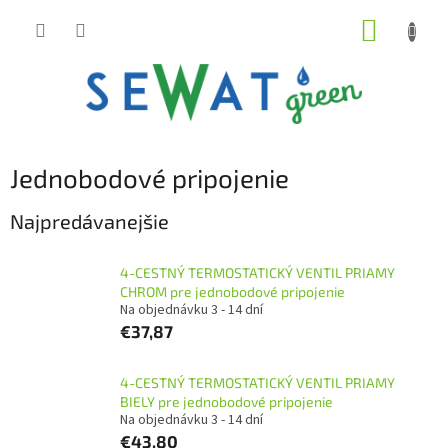
Prejsť
NÁKUP
na
obsah
KOŠÍK
Jednobodové pripojenie
Najpredávanejšie
4-CESTNÝ TERMOSTATICKÝ VENTIL PRIAMY
CHROM pre jednobodové pripojenie
Na objednávku 3 - 14 dní
€37,87
4-CESTNÝ TERMOSTATICKÝ VENTIL PRIAMY
BIELY pre jednobodové pripojenie
Na objednávku 3 - 14 dní
€43,80