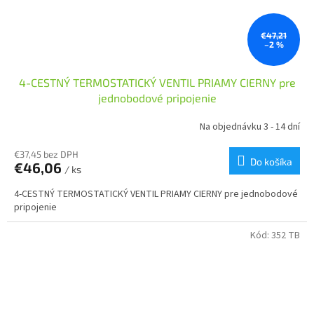
€47,21
–2 %
4-CESTNÝ TERMOSTATICKÝ VENTIL PRIAMY CIERNY pre
jednobodové pripojenie
Na objednávku 3 - 14 dní
€37,45 bez DPH
Do košíka
€46,06
/ ks
4-CESTNÝ TERMOSTATICKÝ VENTIL PRIAMY CIERNY pre jednobodové
pripojenie
Kód:
352 TB