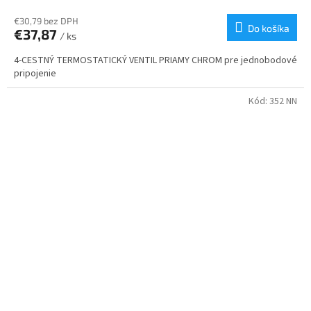
€30,79 bez DPH
Do košíka
€37,87
/ ks
4-CESTNÝ TERMOSTATICKÝ VENTIL PRIAMY CHROM pre jednobodové
pripojenie
Kód:
352 NN