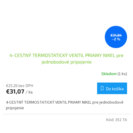
€31,84
–2 %
4-CESTNÝ TERMOSTATICKÝ VENTIL PRIAMY NIKEL pre
jednobodové pripojenie
Skladom
(1 ks)
€25,26 bez DPH
Do košíka
€31,07
/ ks
4-CESTNÝ TERMOSTATICKÝ VENTIL PRIAMY NIKEL pre jednobodové
pripojenie
Kód:
352 TA