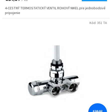
4-CESTNÝ TERMOSTATICKÝ VENTIL ROHOVÝ NIKEL pre jednobodové
pripojenie
Kód:
351 TA
€38,82