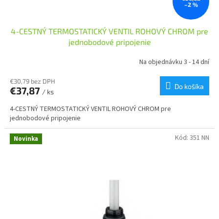
–2 %
4-CESTNÝ TERMOSTATICKÝ VENTIL ROHOVÝ CHROM pre
jednobodové pripojenie
Na objednávku 3 - 14 dní
€30,79 bez DPH
Do košíka
€37,87
/ ks
4-CESTNÝ TERMOSTATICKÝ VENTIL ROHOVÝ CHROM pre
jednobodové pripojenie
Kód:
351 NN
Novinka