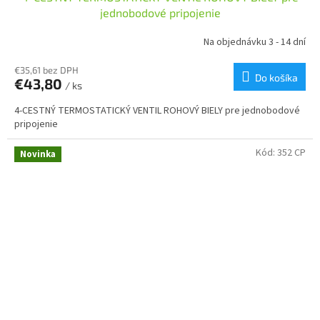
jednobodové pripojenie
Na objednávku 3 - 14 dní
€35,61 bez DPH
Do košíka
€43,80
/ ks
4-CESTNÝ TERMOSTATICKÝ VENTIL ROHOVÝ BIELY pre jednobodové
pripojenie
Kód:
352 CP
Novinka