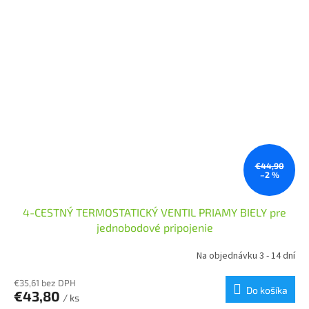
€44,90
–2 %
4-CESTNÝ TERMOSTATICKÝ VENTIL PRIAMY BIELY pre
jednobodové pripojenie
Na objednávku 3 - 14 dní
€35,61 bez DPH
Do košíka
€43,80
/ ks