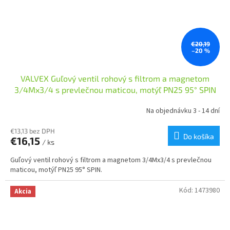
€20,19
–20 %
VALVEX Guľový ventil rohový s filtrom a magnetom
3/4Mx3/4 s prevlečnou maticou, motýľ PN25 95° SPIN
Na objednávku 3 - 14 dní
€13,13 bez DPH
Do košíka
€16,15
/ ks
Guľový ventil rohový s filtrom a magnetom 3/4Mx3/4 s prevlečnou
maticou, motýľ PN25 95° SPIN.
Kód:
1473980
Akcia