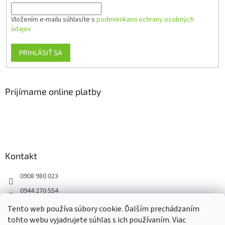
Vložením e-mailu súhlasíte s
podmienkami ochrany osobných
údajov
PRIHLÁSIŤ SA
Prijímame online platby
Kontakt
0908 980 023
0944 270 554
Facebook
Tento web používa súbory cookie. Ďalším prechádzaním
tohto webu vyjadrujete súhlas s ich používaním. Viac