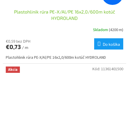
Plastohlinik rúra PE-X/Al/PE 16x2,0/600m kotúč
HYDROLAND
Skladom
(4200 m)
€0,59 bez DPH
Do košíka
€0,73
/ m
Plastohlinik rúra PE-X/Al/PE 16x2,0/600m kotúč HYDROLAND
Kód:
11361401500
Akcia