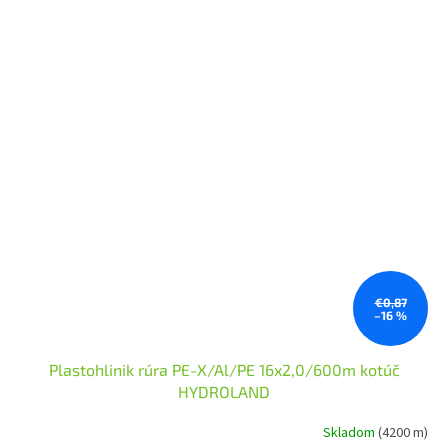
€0,87
–16 %
Plastohlinik rúra PE-X/Al/PE 16x2,0/600m kotúč
HYDROLAND
Skladom
(4200 m)