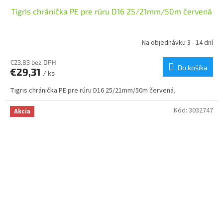
Tigris chránička PE pre rúru D16 25/21mm/50m červená
Na objednávku 3 - 14 dní
€23,83 bez DPH
Do košíka
€29,31
/ ks
Tigris chránička PE pre rúru D16 25/21mm/50m červená.
Kód:
3032747
Akcia