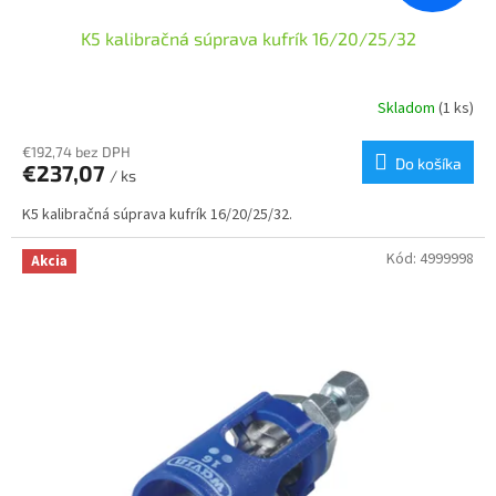
K5 kalibračná súprava kufrík 16/20/25/32
Skladom
(1 ks)
€192,74 bez DPH
Do košíka
€237,07
/ ks
K5 kalibračná súprava kufrík 16/20/25/32.
Kód:
4999998
Akcia