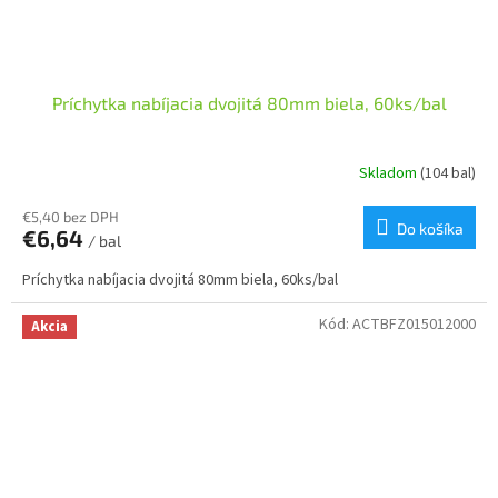
Príchytka nabíjacia dvojitá 80mm biela, 60ks/bal
Skladom
(104 bal)
€5,40 bez DPH
Do košíka
€6,64
/ bal
Príchytka nabíjacia dvojitá 80mm biela, 60ks/bal
Kód:
ACTBFZ015012000
Akcia