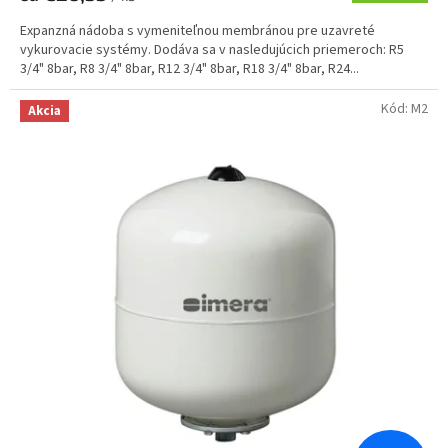
Expanzná nádoba s vymeniteľnou membránou pre uzavreté
vykurovacie systémy. Dodáva sa v nasledujúcich priemeroch: R5
3/4" 8bar, R8 3/4" 8bar, R12 3/4" 8bar, R18 3/4" 8bar, R24...
Kód:
M2
Akcia