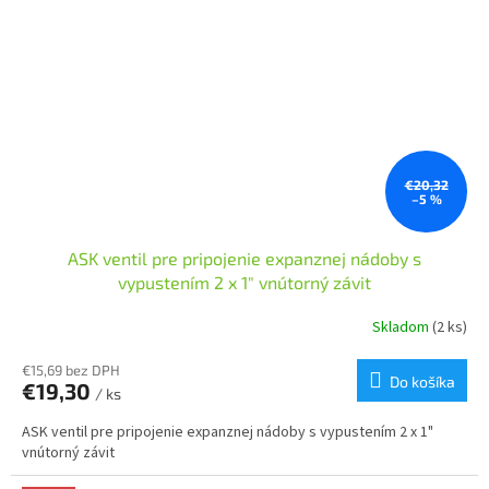
€20,32
–5 %
ASK ventil pre pripojenie expanznej nádoby s
vypustením 2 x 1" vnútorný závit
Skladom
(2 ks)
€15,69 bez DPH
Do košíka
€19,30
/ ks
ASK ventil pre pripojenie expanznej nádoby s vypustením 2 x 1"
vnútorný závit