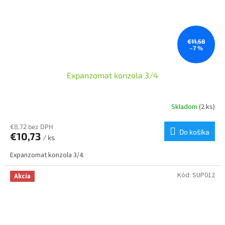
€11,58
–7 %
Expanzomat konzola 3/4
Skladom
(2 ks)
€8,72 bez DPH
Do košíka
€10,73
/ ks
Expanzomat konzola 3/4.
Kód:
SUP012
Akcia