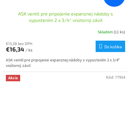
ASK ventil pre pripojenie expanznej nádoby s
vypustením 2 x 3/4" vnútorný závit
Skladom
(11 ks)
€13,28 bez DPH
Do košíka
€16,34
/ ks
ASK ventil pre pripojenie expanznej nádoby s vypustením 2 x 3/4"
vnútorný závit
Kód:
77934
Akcia