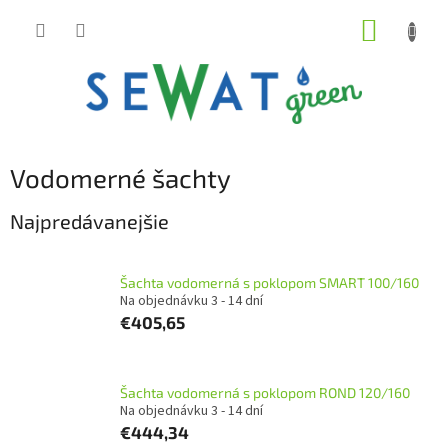
Prejsť
NÁKUP
na
obsah
KOŠÍK
Vodomerné šachty
Najpredávanejšie
Šachta vodomerná s poklopom SMART 100/160
Na objednávku 3 - 14 dní
€405,65
Šachta vodomerná s poklopom ROND 120/160
Na objednávku 3 - 14 dní
€444,34