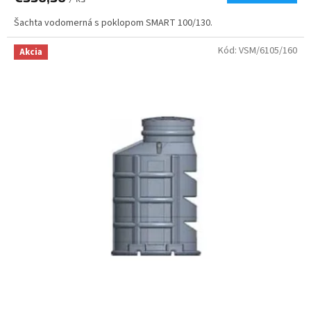
Šachta vodomerná s poklopom SMART 100/130.
Kód:
VSM/6105/160
Akcia