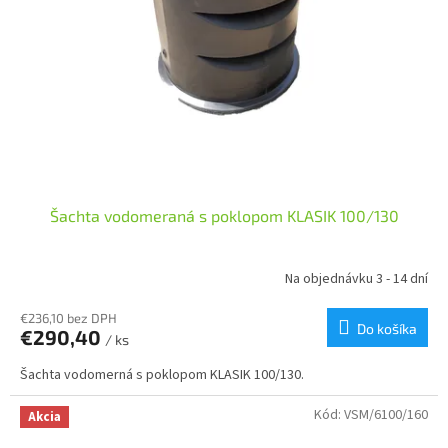
Šachta vodomeraná s poklopom KLASIK 100/130
Na objednávku 3 - 14 dní
€236,10 bez DPH
Do košíka
€290,40
/ ks
Šachta vodomerná s poklopom KLASIK 100/130.
Kód:
VSM/6100/160
Akcia