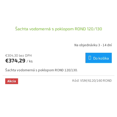
Šachta vodomerná s poklopom ROND 120/130
Na objednávku 3 - 14 dní
€304,30 bez DPH
Do košíka
€374,29
/ ks
Šachta vodomerná s poklopom ROND 120/130.
Kód:
VSM/6120/160 ROND
Akcia