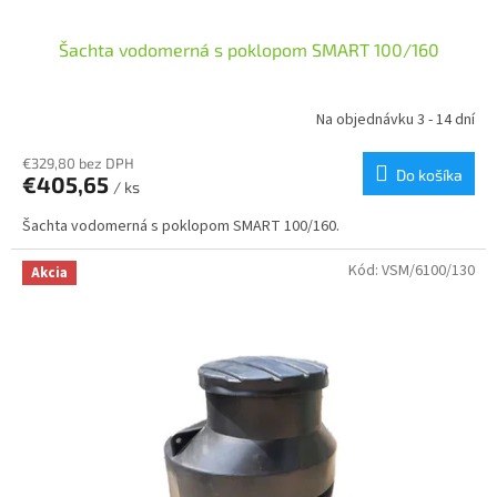
Šachta vodomerná s poklopom SMART 100/160
Na objednávku 3 - 14 dní
€329,80 bez DPH
Do košíka
€405,65
/ ks
Šachta vodomerná s poklopom SMART 100/160.
Kód:
VSM/6100/130
Akcia