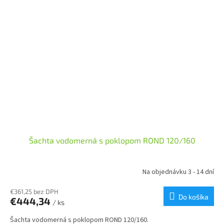
Šachta vodomerná s poklopom ROND 120/160
Na objednávku 3 - 14 dní
€361,25 bez DPH
Do košíka
€444,34
/ ks
Šachta vodomerná s poklopom ROND 120/160.