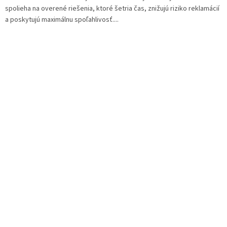
spolieha na overené riešenia, ktoré šetria čas, znižujú riziko reklamácií
a poskytujú maximálnu spoľahlivosť....