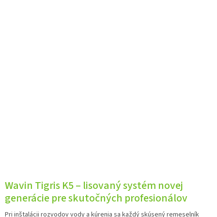
Wavin Tigris K5 – lisovaný systém novej
generácie pre skutočných profesionálov
Pri inštalácii rozvodov vody a kúrenia sa každý skúsený remeselník