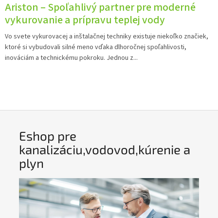
Ariston – Spoľahlivý partner pre moderné
vykurovanie a prípravu teplej vody
Vo svete vykurovacej a inštalačnej techniky existuje niekoľko značiek,
ktoré si vybudovali silné meno vďaka dlhoročnej spoľahlivosti,
inováciám a technickému pokroku. Jednou z...
Eshop pre
kanalizáciu,vodovod,kúrenie a
plyn