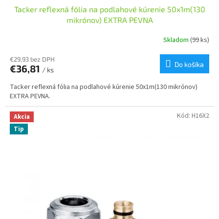
Tacker reflexná fólia na podlahové kúrenie 50x1m(130
mikrónov) EXTRA PEVNA
Skladom
(99 ks)
€29,93 bez DPH
Do košíka
€36,81
/ ks
Tacker reflexná fólia na podlahové kúrenie 50x1m(130 mikrónov)
EXTRA PEVNA.
Kód:
H16X2
Akcia
Tip