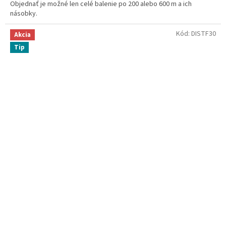
Objednať je možné len celé balenie po 200 alebo 600 m a ich
násobky.
Kód:
DISTF30
Akcia
Tip