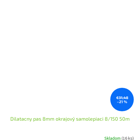
€31,48
–21 %
Dilatacny pas 8mm okrajový samolepiaci 8/150 50m
Skladom
(16 ks)