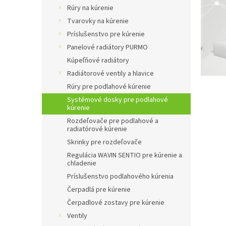
Rúry na kúrenie
Tvarovky na kúrenie
Príslušenstvo pre kúrenie
Panelové radiátory PURMO
Kúpeľňové radiátory
Radiátorové ventily a hlavice
Rúry pre podlahové kúrenie
Systémové dosky pre podlahové
kúrenie
Rozdeľovače pre podlahové a
radiatórové kúrenie
Skrinky pre rozdeľovače
Regulácia WAVIN SENTIO pre kúrenie a
chladenie
Príslušenstvo podlahového kúrenia
Čerpadlá pre kúrenie
Čerpadlové zostavy pre kúrenie
Ventily