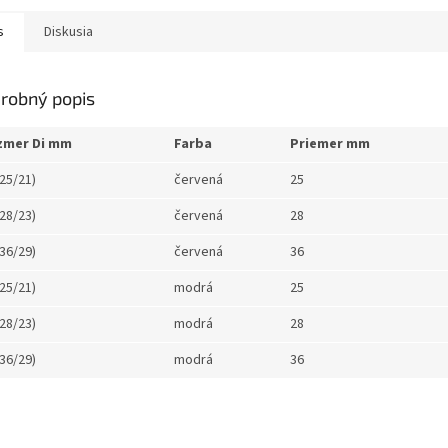
s
Diskusia
robný popis
zmer Di mm
Farba
Priemer mm
(25/21)
červená
25
(28/23)
červená
28
(36/29)
červená
36
(25/21)
modrá
25
(28/23)
modrá
28
(36/29)
modrá
36