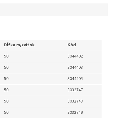
Dĺžka m/zvitok
Kód
50
3044402
50
3044403
50
3044405
50
3032747
50
3032748
50
3032749