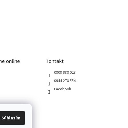
me online
Kontakt
0908 980 023
0944 270 554
Facebook
Súhlasím