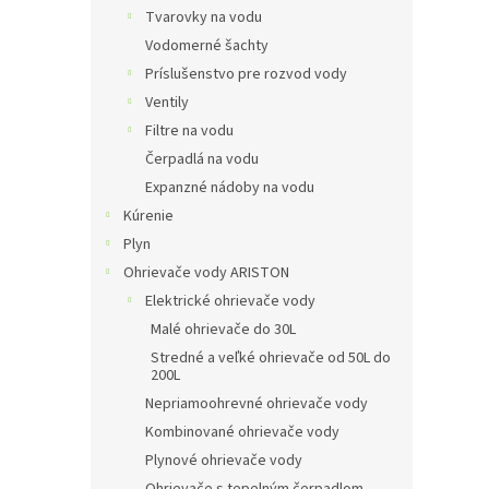
Tvarovky na vodu
Vodomerné šachty
Príslušenstvo pre rozvod vody
Ventily
Filtre na vodu
Čerpadlá na vodu
Expanzné nádoby na vodu
Kúrenie
Plyn
Ohrievače vody ARISTON
Elektrické ohrievače vody
Malé ohrievače do 30L
Stredné a veľké ohrievače od 50L do
200L
Nepriamoohrevné ohrievače vody
Kombinované ohrievače vody
Plynové ohrievače vody