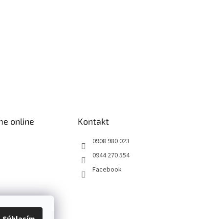
me online
Kontakt
0908 980 023
0944 270 554
Facebook