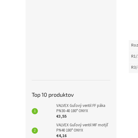
Ro
R1/
R3/
Top 10 produktov
VALVEX Guľový ventil FF páka
PN30-40 180° ONYX
€3,55
VALVEX Guľový ventil MF motýľ
PN40 180° ONYX
€4,16