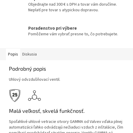
Objednajte nad 300 € s DPH a tovar vám doručíme.
Neplatí pre tovar s atypickou dopravou.
Poradenstvo pri výbere
Pomôžeme vám vybrať presne to, čo potrebujete.
Popis
Diskusia
Podrobný popis
Uhlový odvzdušňovací ventil.
Malá veľkosť, skvelá funkčnosť.
Spoľahlivé uhlové vetracie otvory GAMMA od Valvex vďaka plnej
automatizácii ľahko odvádzajú nežiaduci vzduch z inštalácie, čím