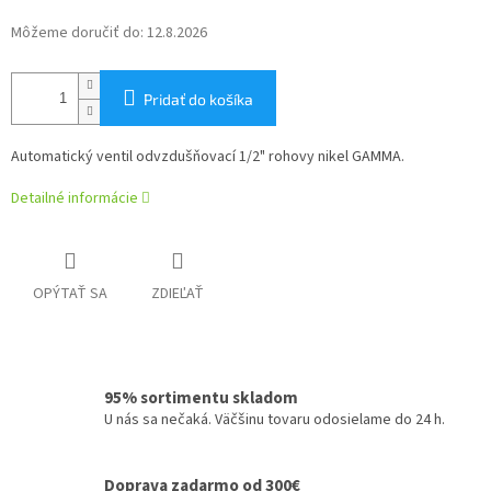
Môžeme doručiť do:
12.8.2026
Pridať do košíka
Automatický ventil odvzdušňovací 1/2" rohovy nikel GAMMA.
Detailné informácie
OPÝTAŤ SA
ZDIEĽAŤ
95% sortimentu skladom
U nás sa nečaká. Väčšinu tovaru odosielame do 24 h.
Doprava zadarmo od 300€