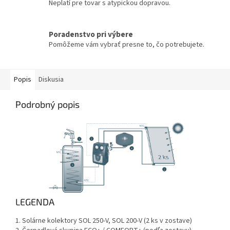
Neplatí pre tovar s atypickou dopravou.
Poradenstvo pri výbere
Pomôžeme vám vybrať presne to, čo potrebujete.
Popis
Diskusia
Podrobný popis
LEGENDA
1. Solárne kolektory SOL 250-V, SOL 200-V (2 ks v zostave)