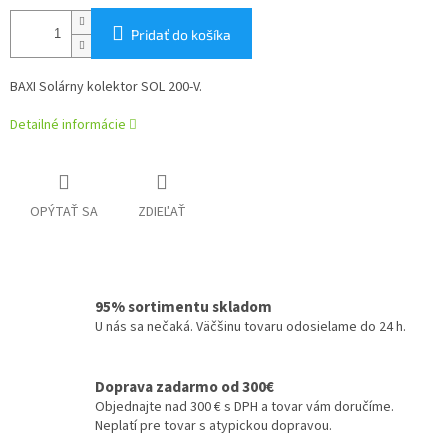
Pridať do košíka
BAXI Solárny kolektor SOL 200-V.
Detailné informácie
OPÝTAŤ SA
ZDIEĽAŤ
95% sortimentu skladom
U nás sa nečaká. Väčšinu tovaru odosielame do 24 h.
Doprava zadarmo od 300€
Objednajte nad 300 € s DPH a tovar vám doručíme.
Neplatí pre tovar s atypickou dopravou.