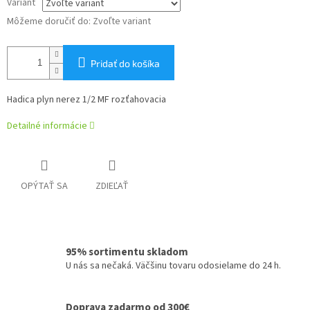
Variant
Môžeme doručiť do:
Zvoľte variant
Pridať do košíka
Hadica plyn nerez 1/2 MF rozťahovacia
Detailné informácie
OPÝTAŤ SA
ZDIEĽAŤ
95% sortimentu skladom
U nás sa nečaká. Väčšinu tovaru odosielame do 24 h.
Doprava zadarmo od 300€