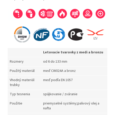
Letovacie tvarovky z medi a bronzu
Rozmery
od 6 do 133 mm
Použitý materiál
meď CW024A a bronz
Vhodný materiál
meď podľa EN 1057
trubky
Typ tesnenia
spájkovanie / zváranie
Použitie
priemyselné systémy;palivový olej a
nafta