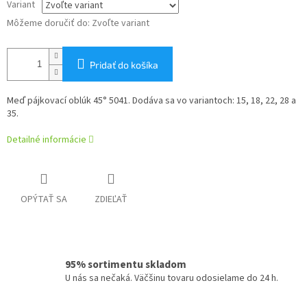
Variant
Môžeme doručiť do:
Zvoľte variant
Pridať do košíka
Meď pájkovací oblúk 45° 5041. Dodáva sa vo variantoch: 15, 18, 22, 28 a
35.
Detailné informácie
OPÝTAŤ SA
ZDIEĽAŤ
95% sortimentu skladom
U nás sa nečaká. Väčšinu tovaru odosielame do 24 h.