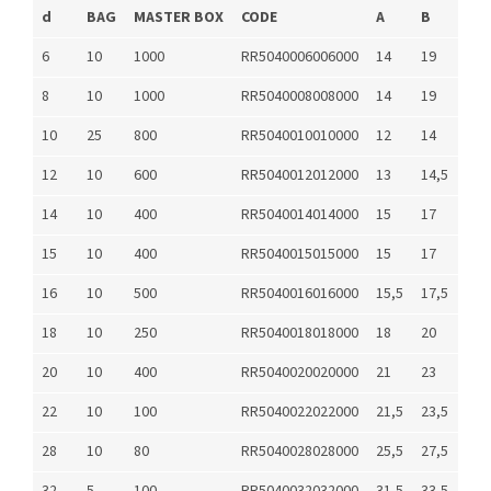
d
BAG
MASTER BOX
CODE
A
B
6
10
1000
RR5040006006000
14
19
8
10
1000
RR5040008008000
14
19
10
25
800
RR5040010010000
12
14
12
10
600
RR5040012012000
13
14,5
14
10
400
RR5040014014000
15
17
15
10
400
RR5040015015000
15
17
16
10
500
RR5040016016000
15,5
17,5
18
10
250
RR5040018018000
18
20
20
10
400
RR5040020020000
21
23
22
10
100
RR5040022022000
21,5
23,5
28
10
80
RR5040028028000
25,5
27,5