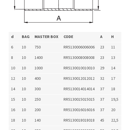
d
BAG
MASTER BOX
CODE
A
H
6
10
750
RR5130006006006
23
11
8
10
1400
RR5130008008008
23
13
10
10
1000
RR5130010010010
29
14
12
10
400
RR5130012012012
32
17
14
10
300
RR5130014014014
37
18
15
10
250
RR5130015015015
37
19,5
16
10
200
RR5130016016016
37
20
18
10
140
RR5130018018018
45
22,5