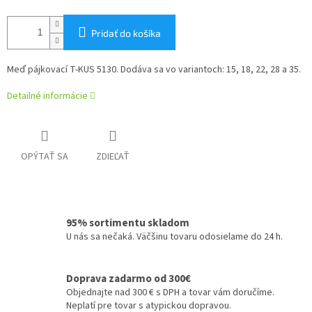
Pridať do košíka
Meď pájkovací T-KUS 5130. Dodáva sa vo variantoch: 15, 18, 22, 28 a 35.
Detailné informácie
OPÝTAŤ SA
ZDIEĽAŤ
95% sortimentu skladom
U nás sa nečaká. Väčšinu tovaru odosielame do 24 h.
Doprava zadarmo od 300€
Objednajte nad 300 € s DPH a tovar vám doručíme.
Neplatí pre tovar s atypickou dopravou.