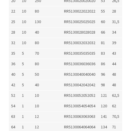
20
10
250
RR5130020020020
53
26,5
22
10
80
RR5130022022022
55
28
25
10
130
RR5130025025025
60
31,5
28
10
40
RR5130028028028
66
34
32
10
80
RR5130032032032
81
39
35
5
70
RR5130035035035
83
43
36
5
80
RR5130036036036
86
44
40
5
50
RR5130040040040
96
48
42
5
40
RR5130042042042
98
48
52
1
10
RR5130052052052
121
62,5
54
1
10
RR5130054054054
120
62
63
1
12
RR5130063063063
141
70,5
64
1
12
RR5130064064064
134
71