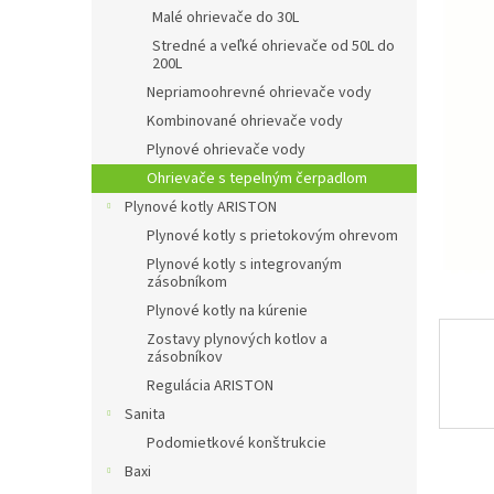
Malé ohrievače do 30L
Stredné a veľké ohrievače od 50L do
200L
Nepriamoohrevné ohrievače vody
Kombinované ohrievače vody
Plynové ohrievače vody
Ohrievače s tepelným čerpadlom
Plynové kotly ARISTON
Plynové kotly s prietokovým ohrevom
Plynové kotly s integrovaným
zásobníkom
Plynové kotly na kúrenie
Zostavy plynových kotlov a
zásobníkov
Regulácia ARISTON
Sanita
Podomietkové konštrukcie
Baxi