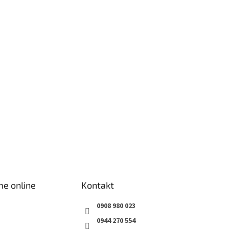
me online
Kontakt
0908 980 023
0944 270 554