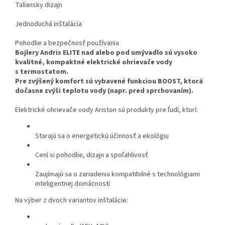
Taliansky dizajn
Jednoduchá inštalácia
Pohodlie a bezpečnosť používania
Bojlery Andris ELITE nad alebo pod umývadlo sú vysoko
kvalitné, kompaktné elektrické ohrievače vody
s termostatom.
Pre zvýšený komfort sú vybavené funkciou BOOST, ktorá
dočasne zvýši teplotu vody (napr. pred sprchovaním).
Elektrické ohrievače vody Ariston sú produkty pre ľudí, ktorí:
Starajú sa o energetickú účinnosť a ekológiu
Cení si pohodlie, dizajn a spoľahlivosť
Zaujímajú sa o zariadenia kompatibilné s technológiami
inteligentnej domácnosti
Na výber z dvoch variantov inštalácie: