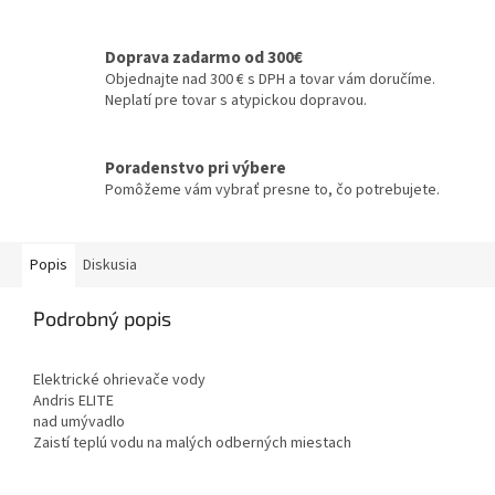
Doprava zadarmo od 300€
Objednajte nad 300 € s DPH a tovar vám doručíme.
Neplatí pre tovar s atypickou dopravou.
Poradenstvo pri výbere
Pomôžeme vám vybrať presne to, čo potrebujete.
Popis
Diskusia
Podrobný popis
Elektrické ohrievače vody
Andris ELITE
nad umývadlo
Zaistí teplú vodu na malých odberných miestach