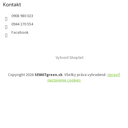
Kontakt
0908 980 023
0944 270 554
Facebook
Vytvoril Shoptet
Copyright 2026
SEWATgreen.sk
. Všetky práva vyhradené.
Upraviť
nastavenie cookies