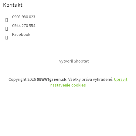
Kontakt
0908 980 023
0944 270 554
Facebook
Vytvoril Shoptet
Copyright 2026
SEWATgreen.sk
. Všetky práva vyhradené.
Upraviť
nastavenie cookies