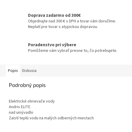
Doprava zadarmo od 300€
Objednajte nad 300 € s DPH a tovar vám doručíme.
Neplatí pre tovar s atypickou dopravou.
Poradenstvo pri výbere
Pomôžeme vám vybrať presne to, čo potrebujete.
Popis
Diskusia
Podrobný popis
Elektrické ohrievače vody
Andris ELITE
nad umývadlo
Zaistí teplú vodu na malých odberných miestach