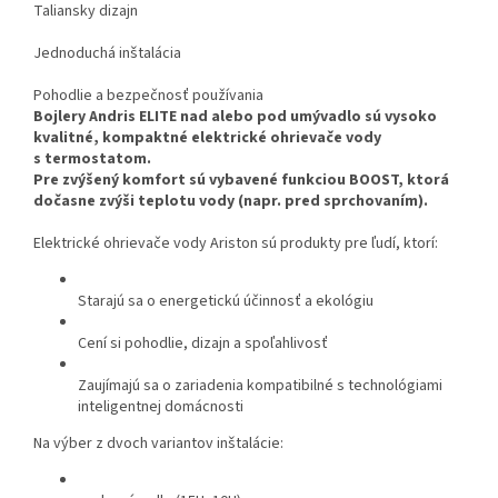
Taliansky dizajn
Jednoduchá inštalácia
Pohodlie a bezpečnosť používania
Bojlery Andris ELITE nad alebo pod umývadlo sú vysoko
kvalitné, kompaktné elektrické ohrievače vody
s termostatom.
Pre zvýšený komfort sú vybavené funkciou BOOST, ktorá
dočasne zvýši teplotu vody (napr. pred sprchovaním).
Elektrické ohrievače vody Ariston sú produkty pre ľudí, ktorí:
Starajú sa o energetickú účinnosť a ekológiu
Cení si pohodlie, dizajn a spoľahlivosť
Zaujímajú sa o zariadenia kompatibilné s technológiami
inteligentnej domácnosti
Na výber z dvoch variantov inštalácie: