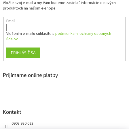
Vložte svoj e-mail a my Vám budeme zasielať informácie o nových
i
produktoch na našom e-shope.
e
Email
Vložením e-mailu súhlasíte s
podmienkami ochrany osobných
údajov
PRIHLÁSIŤ SA
Prijímame online platby
Kontakt
0908 980 023