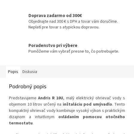
Doprava zadarmo od 300€
Objednajte nad 300 € s DPH a tovar vám doručíme.
Neplatí pre tovar s atypickou dopravou.
Poradenstvo pri výbere
Pomôžeme vám vybrať presne to, čo potrebujete.
Popis
Diskusia
Podrobný popis
Predstavujeme
Andris R 10U
, malý elektrický ohrievač vody s
objemom 10 litrov určený na
inštaláciu pod umývadlo
. Tento
kompaktný ohrievač vody kombinuje vysoký výkon s praktickým
dizajnom a intuitívnym
ovládaním pomocou otočného
termostatu
.