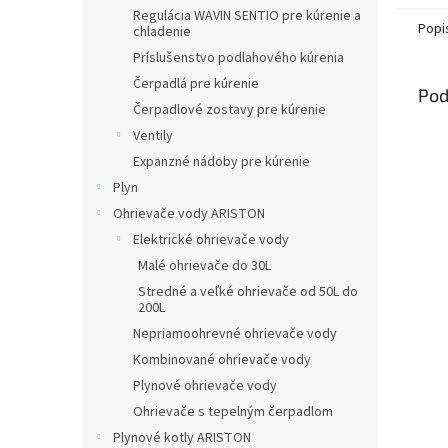
Regulácia WAVIN SENTIO pre kúrenie a
Popi
chladenie
Príslušenstvo podlahového kúrenia
Čerpadlá pre kúrenie
Pod
Čerpadlové zostavy pre kúrenie
Ventily
Expanzné nádoby pre kúrenie
Plyn
Ohrievače vody ARISTON
Elektrické ohrievače vody
Malé ohrievače do 30L
Stredné a veľké ohrievače od 50L do
200L
Nepriamoohrevné ohrievače vody
Kombinované ohrievače vody
Plynové ohrievače vody
Ohrievače s tepelným čerpadlom
Plynové kotly ARISTON