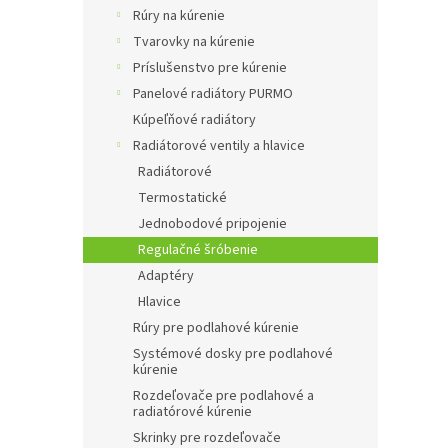
Rúry na kúrenie
Tvarovky na kúrenie
Príslušenstvo pre kúrenie
Panelové radiátory PURMO
Kúpeľňové radiátory
Radiátorové ventily a hlavice
Radiátorové
Termostatické
Jednobodové pripojenie
Regulačné šróbenie
Adaptéry
Hlavice
Rúry pre podlahové kúrenie
Systémové dosky pre podlahové
kúrenie
Rozdeľovače pre podlahové a
radiatórové kúrenie
Skrinky pre rozdeľovače