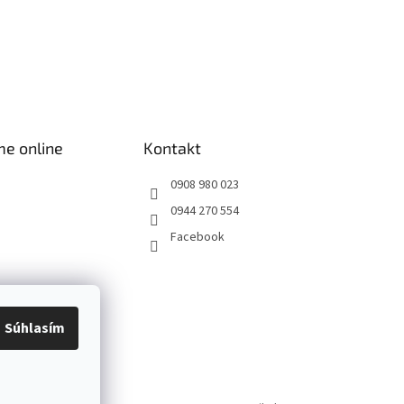
me online
Kontakt
0908 980 023
0944 270 554
Facebook
Súhlasím