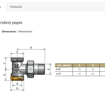
s
Diskusia
robný popis