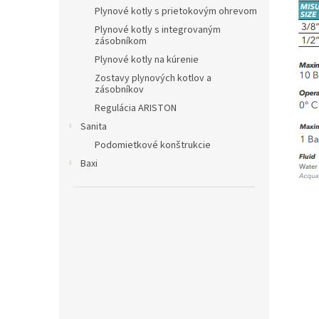
Plynové kotly s prietokovým ohrevom
Plynové kotly s integrovaným
zásobníkom
Plynové kotly na kúrenie
Zostavy plynových kotlov a
zásobníkov
Regulácia ARISTON
Sanita
Podomietkové konštrukcie
Baxi