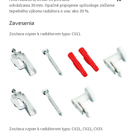
odvádzania 30 mm. Opačné pripojenie spôsobuje zníženie
tepelného výkonu radiátora o viac ako 30 %.
Zavesenia
Zostava vzpier k radiátorom typu: CV11.
Zostava vzpier k radiátorom typu: CV21, CV22, CV33.