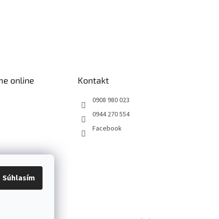
me online
Kontakt
0908 980 023
0944 270 554
Facebook
Súhlasím