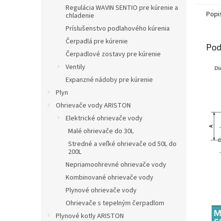
Regulácia WAVIN SENTIO pre kúrenie a
Popi
chladenie
Príslušenstvo podlahového kúrenia
Čerpadlá pre kúrenie
Pod
Čerpadlové zostavy pre kúrenie
Ventily
Expanzné nádoby pre kúrenie
Plyn
Ohrievače vody ARISTON
Elektrické ohrievače vody
Malé ohrievače do 30L
Stredné a veľké ohrievače od 50L do
200L
Nepriamoohrevné ohrievače vody
Kombinované ohrievače vody
Plynové ohrievače vody
Ohrievače s tepelným čerpadlom
Plynové kotly ARISTON