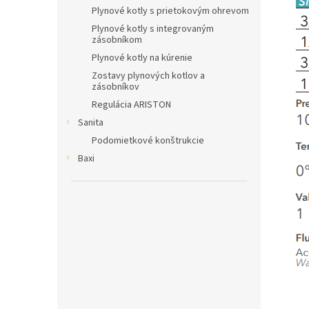
Plynové kotly s prietokovým ohrevom
Plynové kotly s integrovaným
zásobníkom
Plynové kotly na kúrenie
Zostavy plynových kotlov a
zásobníkov
Regulácia ARISTON
Sanita
Podomietkové konštrukcie
Baxi