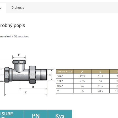
s
Diskusia
robný popis