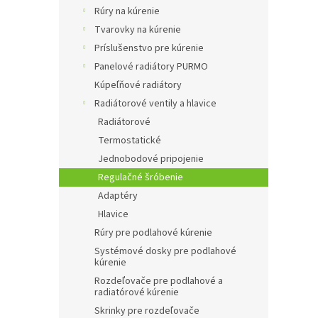
Rúry na kúrenie
Tvarovky na kúrenie
Príslušenstvo pre kúrenie
Panelové radiátory PURMO
Kúpeľňové radiátory
Radiátorové ventily a hlavice
Radiátorové
Termostatické
Jednobodové pripojenie
Regulačné šróbenie
Adaptéry
Hlavice
Rúry pre podlahové kúrenie
Systémové dosky pre podlahové
kúrenie
Rozdeľovače pre podlahové a
radiatórové kúrenie
Skrinky pre rozdeľovače