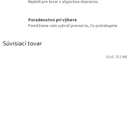
Neplatí pre tovar s atypickou dopravou.
Poradenstvo pri výbere
Pomôžeme vám vybrať presne to, čo potrebujete.
Súvisiaci tovar
Kód:
352 NN