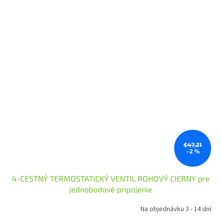
€47,21
–2 %
4-CESTNÝ TERMOSTATICKÝ VENTIL ROHOVÝ CIERNY pre
jednobodové pripojenie
Na objednávku 3 - 14 dní