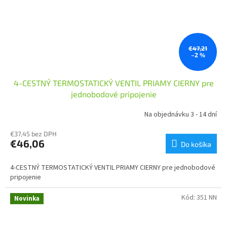
€47,21
–2 %
4-CESTNÝ TERMOSTATICKÝ VENTIL PRIAMY CIERNY pre
jednobodové pripojenie
Na objednávku 3 - 14 dní
€37,45 bez DPH
€46,06
Do košíka
4-CESTNÝ TERMOSTATICKÝ VENTIL PRIAMY CIERNY pre jednobodové
pripojenie
Kód:
351 NN
Novinka