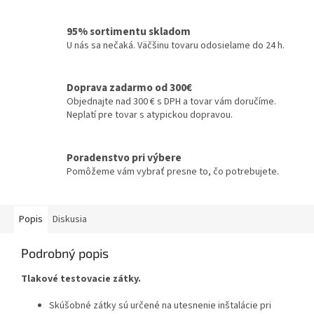
95% sortimentu skladom
U nás sa nečaká. Väčšinu tovaru odosielame do 24 h.
Doprava zadarmo od 300€
Objednajte nad 300 € s DPH a tovar vám doručíme.
Neplatí pre tovar s atypickou dopravou.
Poradenstvo pri výbere
Pomôžeme vám vybrať presne to, čo potrebujete.
Popis
Diskusia
Podrobný popis
Tlakové testovacie zátky.
Skúšobné zátky sú určené na utesnenie inštalácie pri