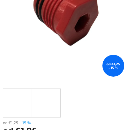
od €1,25
–15 %
od €1,25
–15 %