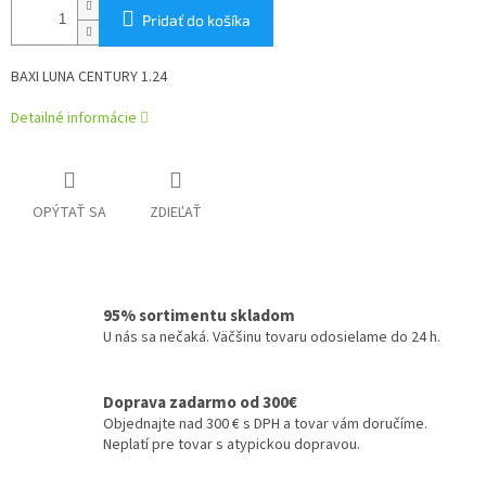
Pridať do košíka
BAXI LUNA CENTURY 1.24
Detailné informácie
OPÝTAŤ SA
ZDIEĽAŤ
95% sortimentu skladom
U nás sa nečaká. Väčšinu tovaru odosielame do 24 h.
Doprava zadarmo od 300€
Objednajte nad 300 € s DPH a tovar vám doručíme.
Neplatí pre tovar s atypickou dopravou.