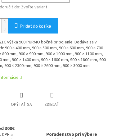
oručiť do:
Zvoľte variant
Pridať do košíka
 21C výška 900 PURMO bočné pripojenie. Dodáva sa v
: 900 × 400 mm, 900 × 500 mm, 900 × 600 mm, 900 × 700
× 800 mm, 900 × 900 mm, 900 × 1000 mm, 900 × 1100 mm,
00 mm, 900 × 1400 mm, 900 × 1600 mm, 900 × 1800 mm, 900
m, 900 × 2300 mm, 900 × 2600 mm, 900 × 3000 mm.
informácie
OPÝTAŤ SA
ZDIEĽAŤ
od 300€
Poradenstvo pri výbere
s DPH a