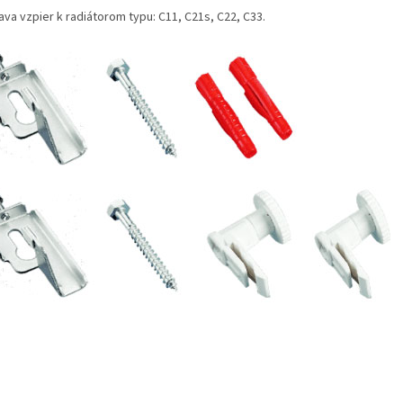
ava vzpier k radiátorom typu: C11, C21s, C22, C33.