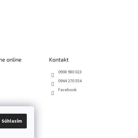
me online
Kontakt
0908 980 023
0944 270 554
Facebook
Súhlasím