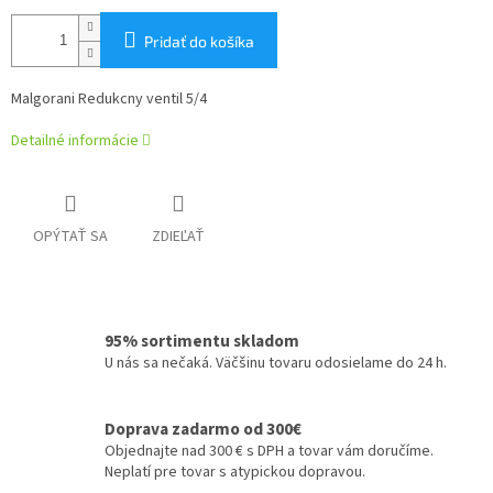
Pridať do košíka
Malgorani Redukcny ventil 5/4
Detailné informácie
OPÝTAŤ SA
ZDIEĽAŤ
95% sortimentu skladom
U nás sa nečaká. Väčšinu tovaru odosielame do 24 h.
Doprava zadarmo od 300€
Objednajte nad 300 € s DPH a tovar vám doručíme.
Neplatí pre tovar s atypickou dopravou.