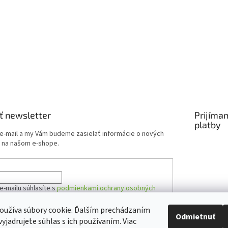
ť newsletter
Prijíma
platby
 e-mail a my Vám budeme zasielať informácie o nových
 na našom e-shope.
e-mailu súhlasíte s
podmienkami ochrany osobných
oužíva súbory cookie. Ďalším prechádzaním
Odmietnuť
yjadrujete súhlas s ich používaním. Viac
ÁSIŤ SA