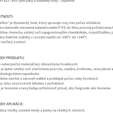
 F423 Test cyklu pary a studenej vody – úspešne.
STNOSTI:
flon* je dynamický tmel, ktorý upravuje svoj stav počas inštalácie.
ára dokonalé utesnenie kalandrovaním PTFE do filmu presnej požadovanej 
lútne chemicky odolný voči najagresívnejším chemikáliám, rozpúšťadlám, p
áva funkčne stabilný v rozsahu teplôt od -200°C do +240°C
e horľavý a nehorí
ODY PRODUKTU:
je nebezpečný materiál bez obmedzenia trvanlivosti.
je úplne odolný voči znečisteniu povrchu, oxidácii, krehnutiu, rastu plesn
obiologickému napadnutiu.
lútne inertné a zároveň mäkké a poddajné počas celej životnosti.
ny vplyv na procesné tekutiny v potrubiach.
 je tesnenie a nevyžaduje prítomnosť prísad, aby fungovalo ako tesnenie.
DY APLIKÁCIE:
ádza všetky ostatné tmely a pásky na všetkých závitoch.