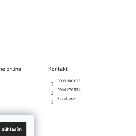
me online
Kontakt
0908 980 023
0944 270 554
Facebook
Súhlasím