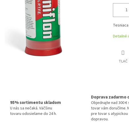
Tesniaca 
Detailné 
TLAČ
Doprava zadarmo 
95% sortimentu skladom
Objednajte nad 300 € 
U nás sa nečaká. Väčšinu
tovar vám doručíme. N
tovaru odosielame do 24 h.
pre tovar s atypickou
dopravou.