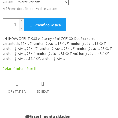
Variant
Môžeme doručiť do:
Zvoľte variant
Pridať do košíka
UHLIKOVA OCEL T-KUS vnútorný závit ZCF130. Dodáva sa vo
variantoch: 15×1/2" vnútorný závit, 18×1/2" vnútorný závit, 18×3/4"
vnútorný závit, 22×1/2" vnútorný závit, 28×1/2" vnútorný závit, 28×3/4"
vnútorný závit, 28×1" vnútorný závit, 35×3/4" vnútorný závit, 42×1/2"
vnútorný závit a 54×1/2", vnútorný závit.
Detailné informácie
OPÝTAŤ SA
ZDIEĽAŤ
95% sortimentu skladom