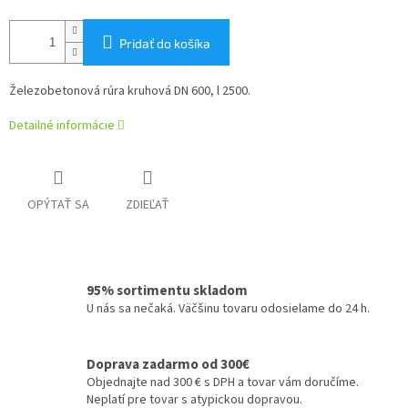
Pridať do košíka
Železobetonová rúra kruhová DN 600, l 2500.
Detailné informácie
OPÝTAŤ SA
ZDIEĽAŤ
95% sortimentu skladom
U nás sa nečaká. Väčšinu tovaru odosielame do 24 h.
Doprava zadarmo od 300€
Objednajte nad 300 € s DPH a tovar vám doručíme.
Neplatí pre tovar s atypickou dopravou.