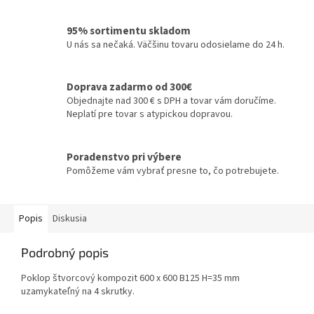
95% sortimentu skladom
U nás sa nečaká. Väčšinu tovaru odosielame do 24 h.
Doprava zadarmo od 300€
Objednajte nad 300 € s DPH a tovar vám doručíme.
Neplatí pre tovar s atypickou dopravou.
Poradenstvo pri výbere
Pomôžeme vám vybrať presne to, čo potrebujete.
Popis
Diskusia
Podrobný popis
Poklop štvorcový kompozit 600 x 600 B125 H=35 mm
uzamykateľný na 4 skrutky.